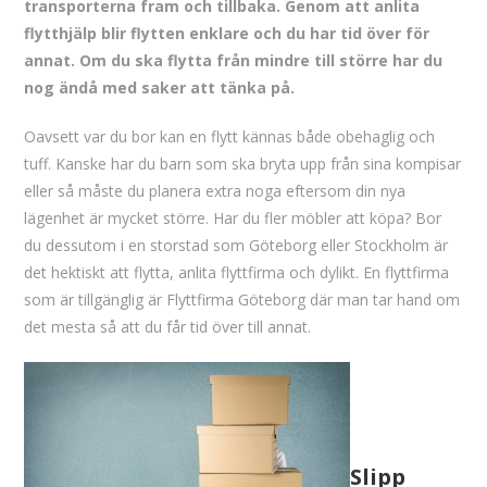
transporterna fram och tillbaka. Genom att anlita
flytthjälp blir flytten enklare och du har tid över för
annat. Om du ska flytta från mindre till större har du
nog ändå med saker att tänka på.
Oavsett var du bor kan en flytt kännas både obehaglig och
tuff. Kanske har du barn som ska bryta upp från sina kompisar
eller så måste du planera extra noga eftersom din nya
lägenhet är mycket större. Har du fler möbler att köpa? Bor
du dessutom i en storstad som Göteborg eller Stockholm är
det hektiskt att flytta, anlita flyttfirma och dylikt. En flyttfirma
som är tillgänglig är Flyttfirma Göteborg där man tar hand om
det mesta så att du får tid över till annat.
Slipp