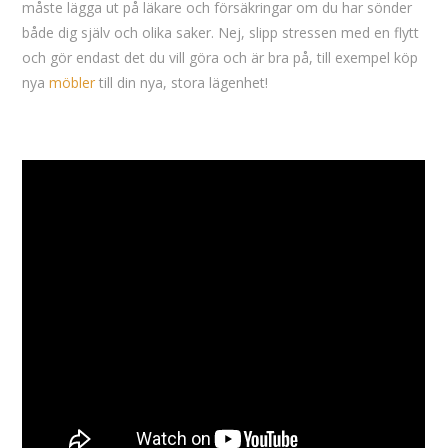
måste lägga ut på läkare och försäkringar om du har sönder
både dig själv och olika saker. Nej, slipp stressen med en flytt
och gör endast det du vill göra och är bra på, till exempel köp
nya
möbler
till din nya, stora lägenhet!