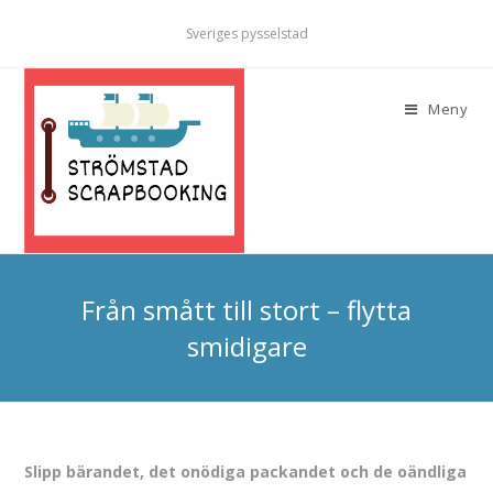
Sveriges pysselstad
Meny
Från smått till stort – flytta
smidigare
Slipp bärandet, det onödiga packandet och de oändliga