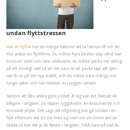
undan flyttstressen
När du flyttar
har du många faktorer att ta hänsyn till om du
inte anlitar en flyttfirma. Du måste hyra bil eller släp vilket kan
kosta en slant och vara obekvämt, du måste packa ner allting
på ett smidigt sätt så att det bara är att packa upp allt igen
när du är på det nya stället, och du måste bära många och
tunga saker som kan kännas av i ryggen senare.
Genom att låta andra göra jobbet åt dig kan det faktiskt bli
billigare i längden. Du slipper ryggskador, en kraschad bil och
krossade prylar. Det sägs att någonting bör gå sönder i en
flytt eftersom det för tur med sig men om en större del tar
skada så kan det ju bli dyrare i längden. Tänk bara på vad du