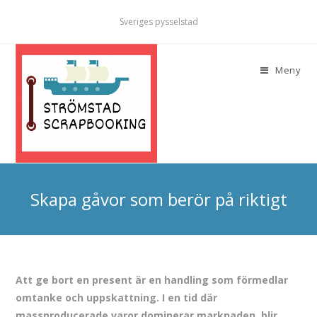
Sveriges pysselstad
Meny
Skapa gåvor som berör på riktigt
Att ge bort en present är en handling som förmedlar
omtanke och uppskattning. I en tid där
massproducerade varor dominerar marknaden, blir