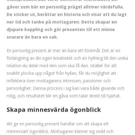
gåvor som bär en personlig prägel alltmer värdefulla.
De sticker ut, berättar en historia och visar att du lagt
ner tid och tanke på mottagaren. Detta skapar en
djupare koppling och gör presenten till ett minne
snarare än bara en sak.
En personlig present är mer än bara ett föremål. Det är en
förlängning av din egen kreativitet och en hyllning till den unika
relation du delar med den som ska få den. Istället för att
snabbt plocka upp något från hyllan, får du möjlighet att
reflektera över mottagarens intressen, passioner och
personlighet. Denna process i sig kan vara både givande och
rolig, och resultatet blir en gåva som talar direkt till hjärtat.
Skapa minnesvärda ögonblick
Att ge en personlig present handlar om att skapa ett
minnesvärt ögonblick. Mottagaren känner sig sedd och