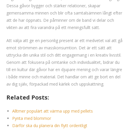
Dessa gåvor bygger och stärker relationer, skapar
gemensamma minnen och blir ofta samtalsämnen långt efter
att de har öppnats. De påminner om de band vi delar och
vikten av att fira varandra på ett meningsfullt sätt.
Att välja att ge en personlig present är ett medvetet val att gå
emot strömmen av masskonsumtion. Det är ett sätt att
uttrycka din unika stil och ditt engagemang i en kreativ livsstil.
Genom att fokusera på omtanke och individualitet, bidrar du
till en kultur där gåvor har en djupare mening och varar längre
i både minne och material. Det handlar om att ge bort en del
av dig själv, förpackad med kärlek och uppskattning.
Related Posts:
Alltmer populärt att värma upp med pellets
Pynta med blommor
Därför ska du planera din flytt ordentligt