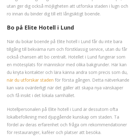
utan ger dig också möjligheten att utforska staden i lugn och
ro innan du binder dig till ett långsiktigt boende.
Bo på Elite Hotell i Lund
När du bokar boende på Elite hotell i Lund får du inte bara
tillgång till bekväma rum och förstklassig service, utan du får
också chansen att bo centralt. Hotellet i Lund fungerar som
en mötesplats för människor med olika bakgrunder. Här kan
du knyta kontakter och lära känna andra som precis som du,
när du utforskar staden
för första gången. Detta nätverkande
kan vara ovärderligt när det gäller att skapa nya vänskaper
och få insikt i det lokala samhället.
Hotellpersonalen på Elite hotell i Lund är dessutom ofta
lokalbefolkning med djupgående kunskap om staden. Ta
fördel av deras erfarenhet och fråga om rekommendationer
för restauranger, kaféer och platser att besöka.