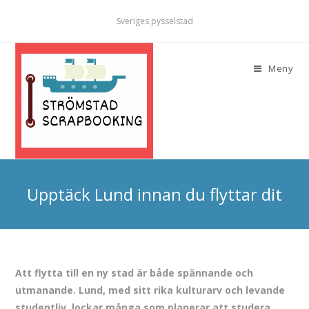
Sveriges pysselstad
Meny
Upptäck Lund innan du flyttar dit
Att flytta till en ny stad är både spännande och
utmanande. Lund, med sitt rika kulturarv och levande
studentliv, lockar många som planerar att studera