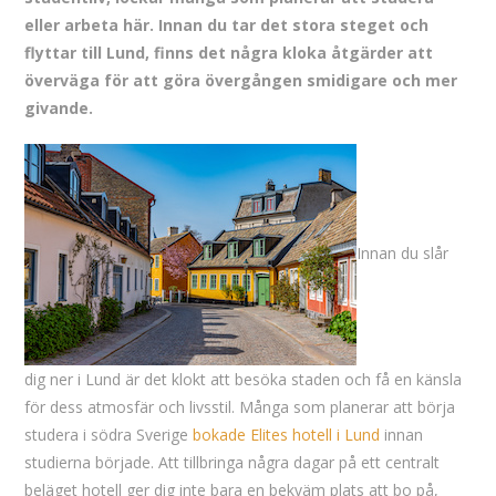
eller arbeta här. Innan du tar det stora steget och
flyttar till Lund, finns det några kloka åtgärder att
överväga för att göra övergången smidigare och mer
givande.
Innan du slår
dig ner i Lund är det klokt att besöka staden och få en känsla
för dess atmosfär och livsstil. Många som planerar att börja
studera i södra Sverige
bokade Elites hotell i Lund
innan
studierna började. Att tillbringa några dagar på ett centralt
beläget hotell ger dig inte bara en bekväm plats att bo på,