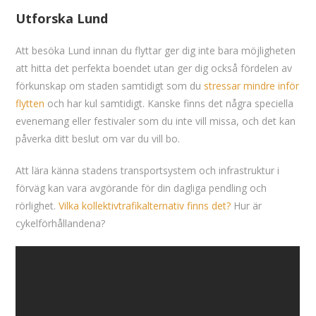
Utforska Lund
Att besöka Lund innan du flyttar ger dig inte bara möjligheten
att hitta det perfekta boendet utan ger dig också fördelen av
förkunskap om staden samtidigt som du
stressar mindre inför
flytten
och har kul samtidigt. Kanske finns det några speciella
evenemang eller festivaler som du inte vill missa, och det kan
påverka ditt beslut om var du vill bo.
Att lära känna stadens transportsystem och infrastruktur i
förväg kan vara avgörande för din dagliga pendling och
rörlighet.
Vilka kollektivtrafikalternativ finns det?
Hur är
cykelförhållandena?