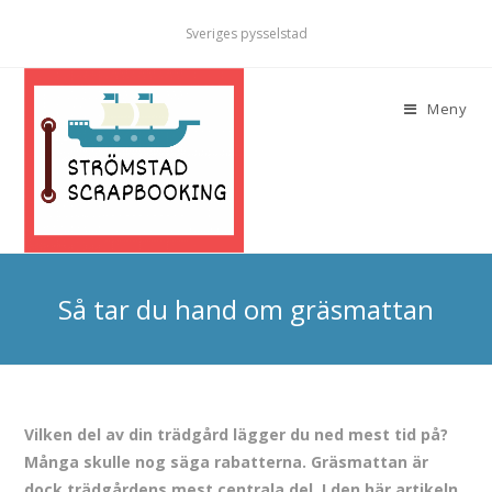
Sveriges pysselstad
Meny
Så tar du hand om gräsmattan
Vilken del av din trädgård lägger du ned mest tid på?
Många skulle nog säga rabatterna. Gräsmattan är
dock trädgårdens mest centrala del. I den här artikeln