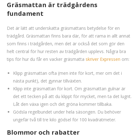
Gräsmattan är trädgårdens
fundament
Det är lätt att underskatta gräsmattans betydelse för en
trädgård. Gräsmattan finns bara där, för att rama in allt annat
som finns i trädgården, men det är också det som gör den
helt central för hur resten av trädgården upplevs. Några bra
tips för hur du får en vacker gräsmatta
skriver Expressen
om:
Klipp gräsmattan ofta (men inte för kort, mer om det i
nästa punkt), det gynnar tillväxten.
Klipp inte gräsmattan för kort. Om gräsmattan gulnar är
det ett tecken på att du klippt för mycket, men ta det lugnt.
Låt den växa igen och det gröna kommer tillbaka.
Gödsla regelbundet under hela säsongen. Du behöver
ungefär två till tre kilo gödsel för 100 kvadratmeter.
Blommor och rabatter