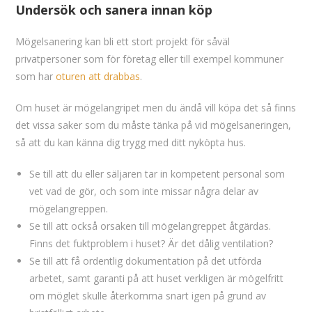
Undersök och sanera innan köp
Mögelsanering kan bli ett stort projekt för såväl
privatpersoner som för företag eller till exempel kommuner
som har
oturen att drabbas
.
Om huset är mögelangripet men du ändå vill köpa det så finns
det vissa saker som du måste tänka på vid mögelsaneringen,
så att du kan känna dig trygg med ditt nyköpta hus.
Se till att du eller säljaren tar in kompetent personal som
vet vad de gör, och som inte missar några delar av
mögelangreppen.
Se till att också orsaken till mögelangreppet åtgärdas.
Finns det fuktproblem i huset? Är det dålig ventilation?
Se till att få ordentlig dokumentation på det utförda
arbetet, samt garanti på att huset verkligen är mögelfritt
om möglet skulle återkomma snart igen på grund av