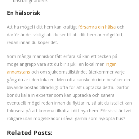
bristfälligt arbete.
En hälsorisk
Att ha mögel i ditt hem kan kraftigt
försämra din hälsa
och
därför är det viktigt att du ser till att ditt hem är mögelfritt,
redan innan du köper det.
Som många människor fått erfara så kan ett tecken på
mögelangrepp vara att du blir sjuk i en lokal men
ingen
annanstans
och om sjukdomstillståndet återkommer varje
gång du är i den lokalen. Men ofta kanske du inte besöker din
blivande bostad tillräckligt ofta för att upptäcka detta. Därför
bör du kalla in experter som kan upptäcka och sanera
eventuellt mögel redan innan du flyttar in, så att du istället kan
fokusera på att komma tillrätta i ditt nya hem. För visst är livet
roligare utan mögelskador i såväl gamla som nyköpta hus?
Related Posts: