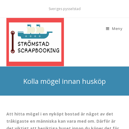
Sveriges pysselstad
Meny
Kolla mögel innan husköp
Att hitta mögel i en nyköpt bostad är något av det
tråkigaste en människa kan vara med om. Därför är
det viktigt att besiktiga huset innan du köper det för